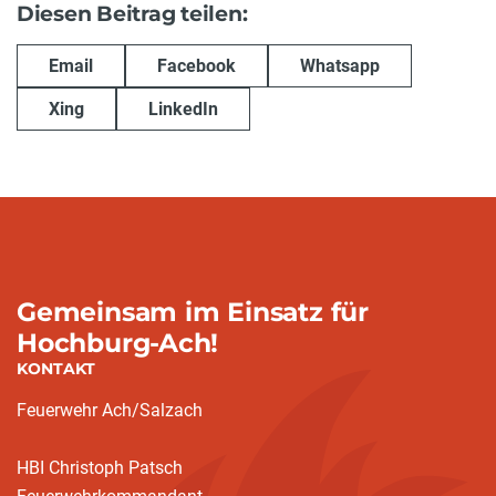
Diesen Beitrag teilen:
Email
Facebook
Whatsapp
Xing
LinkedIn
Gemeinsam im Einsatz für
Hochburg-Ach!
KONTAKT
Feuerwehr Ach/Salzach
HBI Christoph Patsch