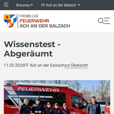
Braunau
FF Ach an der Salzach
Wissenstest -
Abgeräumt
11.03.2026
FF Ach an der Salzach
zur Übersicht