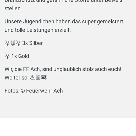
stellen.
Unsere Jugendichen haben das super gemeistert
und tolle Leistungen erzielt:
🥈🥈🥈 3x Silber
🥇 1x Gold
Wir, die FF Ach, sind unglaublich stolz auch euch!
Weiter so! 💪🏼🚒
Fotos: © Feuerwehr Ach