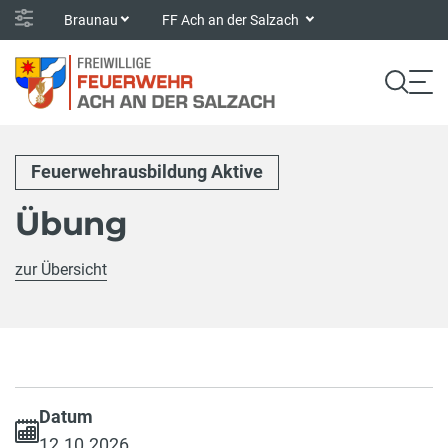
Braunau
FF Ach an der Salzach
Feuerwehrausbildung Aktive
Übung
zur Übersicht
Datum
12.10.2026