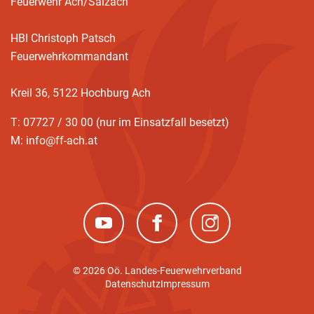
Feuerwehr Ach/Salzach
HBI Christoph Patsch
Feuerwehrkommandant
Kreil 36, 5122 Hochburg Ach
T: 07727 / 30 00 (nur im Einsatzfall besetzt)
M: info@ff-ach.at
(neues Fenster)
(neues Fenster)
(neues Fenster)
© 2026 Oö. Landes-Feuerwehrverband
Datenschutz
Impressum