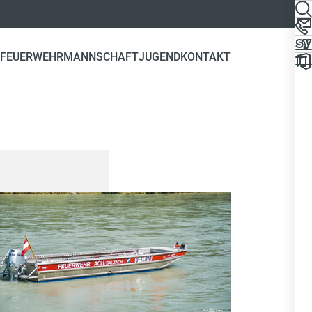
FEUERWEHR
MANNSCHAFT
JUGEND
KONTAKT