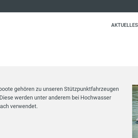
AKTUELLES
boote gehören zu unseren Stützpunktfahrzeugen
. Diese werden unter anderem bei Hochwasser
lzach verwendet.
Boot 1:
L FRB 600