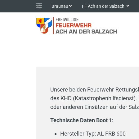
Braunau
FF Ach an der Salzach
Unsere beiden Feuerwehr-Rettungs
des KHD (Katastrophenhilfsdienst)
oder anderen Einsätzen auf der Sa
Technische Daten 
Hersteller Typ: A